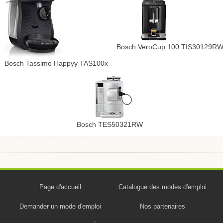
Bosch VeroCup 100 TIS30129R
Bosch Tassimo Happyy TAS100x
Bosch TES50321RW
Page d'accueil
Catalogue des modes d'emploi
Demander un mode d'emploi
Nos partenaires