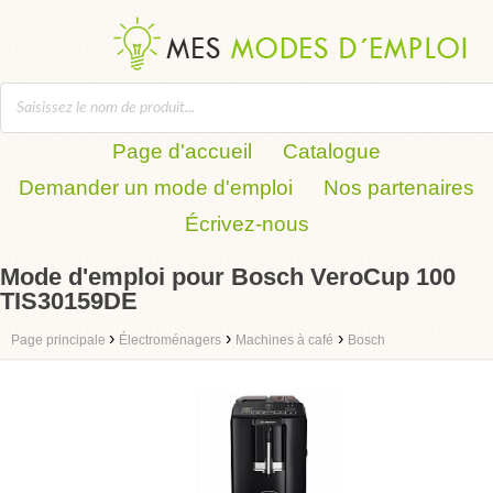
Page d'accueil
Catalogue
Demander un mode d'emploi
Nos partenaires
Écrivez-nous
Mode d'emploi pour Bosch VeroCup 100
TIS30159DE
›
›
›
Page principale
Électroménagers
Machines à café
Bosch