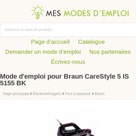
Page d'accueil
Catalogue
Demander un mode d'emploi
Nos partenaires
Écrivez-nous
Mode d'emploi pour Braun CareStyle 5 IS
5155 BK
›
›
›
Page principale
Électroménagers
Fers à repasser
Braun