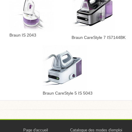
Braun IS 2043
Braun CareStyle 7 IS7144BK
Braun CareStyle 5 IS 5043
Page d'accueil
Catalogue des modes d'emploi