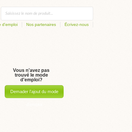
 d'emploi
Nos partenaires
Écrivez-nous
Vous n'avez pas
trouvé le mode
d'emploi?
Demader l'ajout du mode
d'emploi