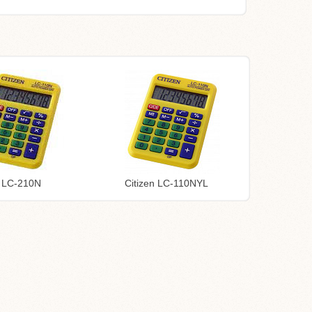
n LC-210N
Citizen LC-110NYL