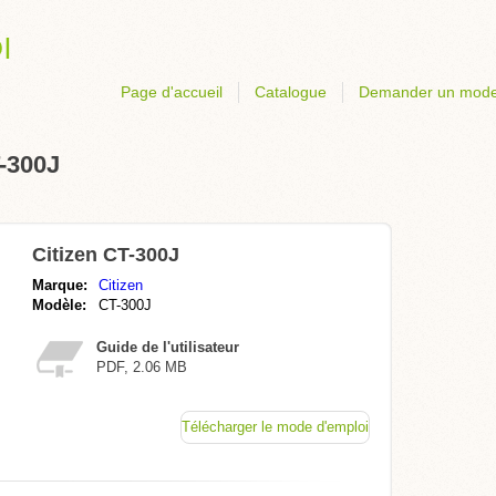
Page d'accueil
Catalogue
Demander un mode
-300J
Citizen CT-300J
Marque:
Citizen
Modèle:
CT-300J
Guide de l'utilisateur
PDF, 2.06 MB
Télécharger le mode d'emploi