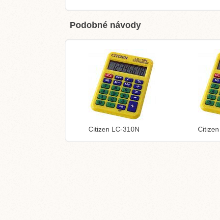
Podobné návody
Citizen LC-310N
Citize