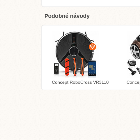
Podobné návody
Concept RoboCross VR3110
Conce