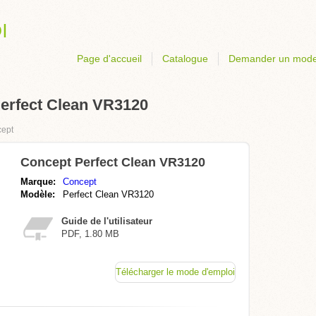
Page d'accueil
Catalogue
Demander un mode
erfect Clean VR3120
ept
Concept Perfect Clean VR3120
Marque:
Concept
Modèle:
Perfect Clean VR3120
Guide de l'utilisateur
PDF, 1.80 MB
Télécharger le mode d'emploi