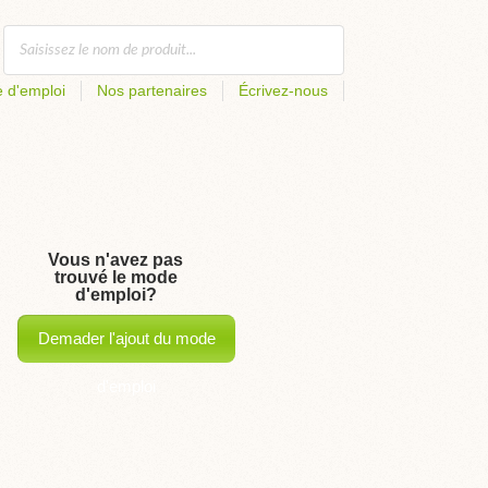
 d'emploi
Nos partenaires
Écrivez-nous
Vous n'avez pas
trouvé le mode
d'emploi?
Demader l'ajout du mode
d'emploi