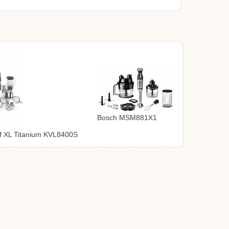
Bosch MSM881X1
XL Titanium KVL8400S