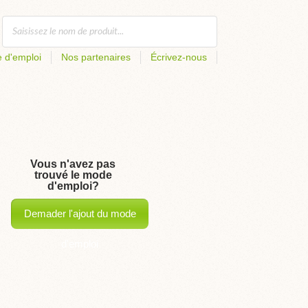
 d'emploi
Nos partenaires
Écrivez-nous
Vous n'avez pas
trouvé le mode
d'emploi?
Demader l'ajout du mode
d'emploi