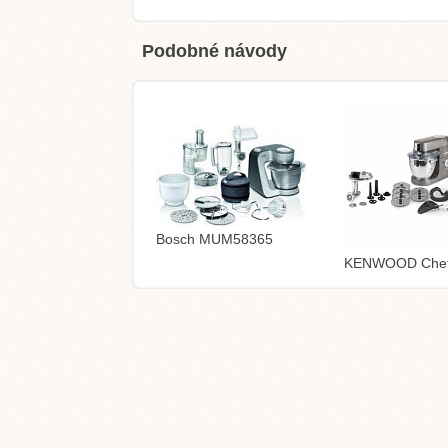
Podobné návody
Bosch MUM58365
KENWOOD Chef 