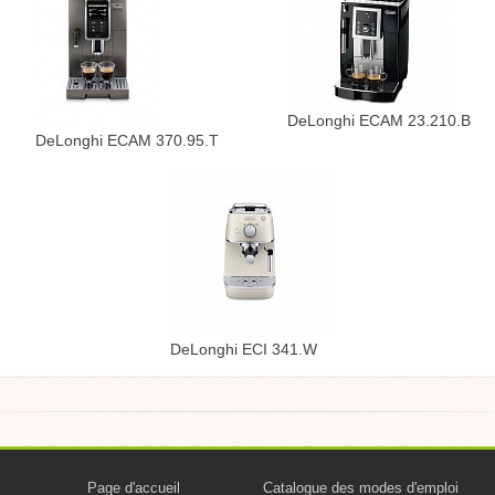
DeLonghi ECAM 23.210.B
DeLonghi ECAM 370.95.T
DeLonghi ECI 341.W
Page d'accueil
Catalogue des modes d'emploi