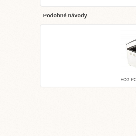
Podobné návody
ECG PC