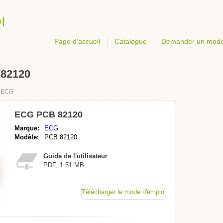
Page d'accueil
Catalogue
Demander un mode
 82120
›
ECG
ECG PCB 82120
Marque:
ECG
Modèle:
PCB 82120
Guide de l'utilisateur
PDF, 1.51 MB
Télécharger le mode d'emploi