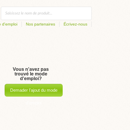
 d'emploi
Nos partenaires
Écrivez-nous
Vous n'avez pas
trouvé le mode
d'emploi?
Demader l'ajout du mode
d'emploi