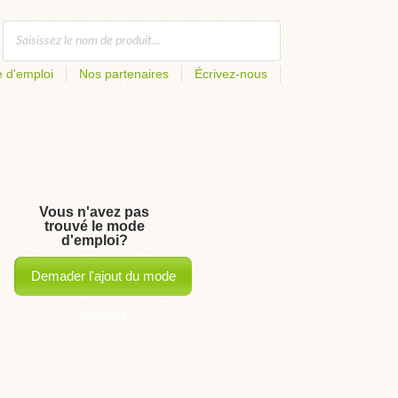
 d'emploi
Nos partenaires
Écrivez-nous
Vous n'avez pas
trouvé le mode
d'emploi?
Demader l'ajout du mode
d'emploi