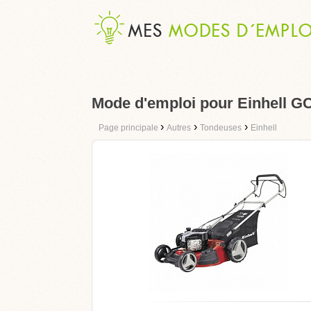
Mode d'emploi pour Einhell G
›
›
›
Page principale
Autres
Tondeuses
Einhell