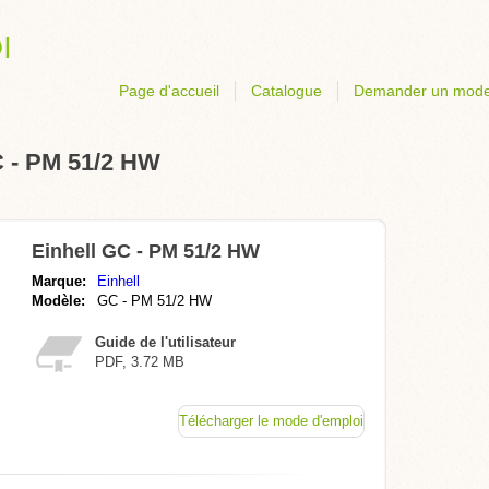
Page d'accueil
Catalogue
Demander un mode
C - PM 51/2 HW
Einhell GC - PM 51/2 HW
Marque:
Einhell
Modèle:
GC - PM 51/2 HW
Guide de l'utilisateur
PDF, 3.72 MB
Télécharger le mode d'emploi