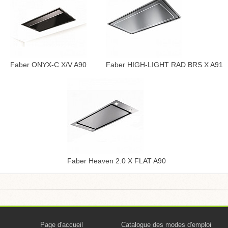
Faber ONYX-C X/V A90
Faber HIGH-LIGHT RAD BRS X A91
Faber Heaven 2.0 X FLAT A90
Page d'accueil
Catalogue des modes d'emploi