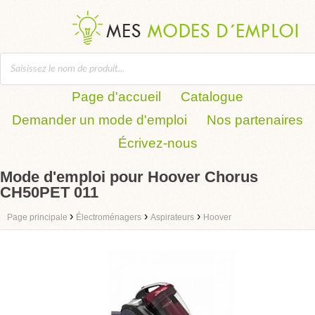
Page d'accueil
Catalogue
Demander un mode d'emploi
Nos partenaires
Écrivez-nous
Mode d'emploi pour Hoover Chorus
CH50PET 011
›
›
›
Page principale
Électroménagers
Aspirateurs
Hoover