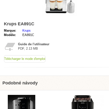
Krups EA891C
Marque:
Krups
Modèle:
EA891C
Guide de l'utilisateur
PDF, 2.13 MB
Télécharger le mode d'emploi
Podobné návody