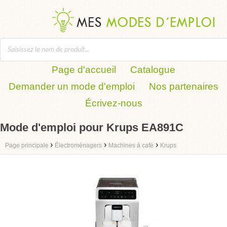
Page d'accueil
Catalogue
Demander un mode d'emploi
Nos partenaires
Écrivez-nous
Mode d'emploi pour Krups EA891C
›
›
›
Page principale
Électroménagers
Machines à café
Krups