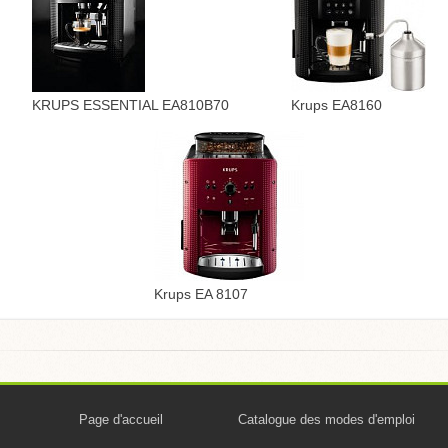
KRUPS ESSENTIAL EA810B70
Krups EA8160
Krups EA 8107
Page d'accueil
Catalogue des modes d'emploi