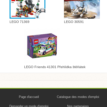
LEGO 71369
LEGO 30591
LEGO Friends 41301 Přehlídka štěňátek
Page d'accueil
Catalogue des modes d'emploi
Demander un mode d'emploi
Nos partenaires