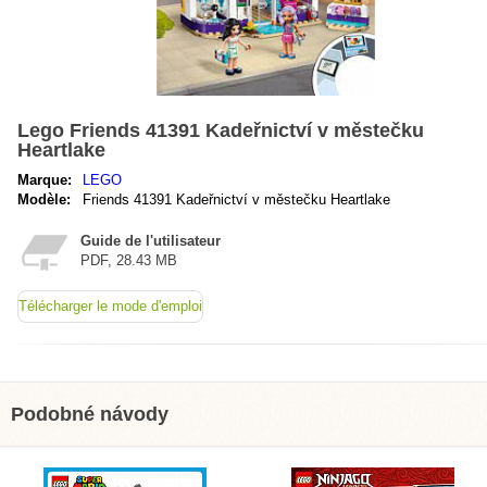
Lego Friends 41391 Kadeřnictví v městečku
Heartlake
Marque:
LEGO
Modèle:
Friends 41391 Kadeřnictví v městečku Heartlake
Guide de l'utilisateur
PDF, 28.43 MB
Télécharger le mode d'emploi
Podobné návody