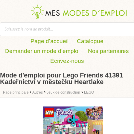
Page d'accueil
Catalogue
Demander un mode d'emploi
Nos partenaires
Écrivez-nous
Mode d'emploi pour Lego Friends 41391
Kadeřnictví v městečku Heartlake
›
›
›
Page principale
Autres
Jeux de construction
LEGO