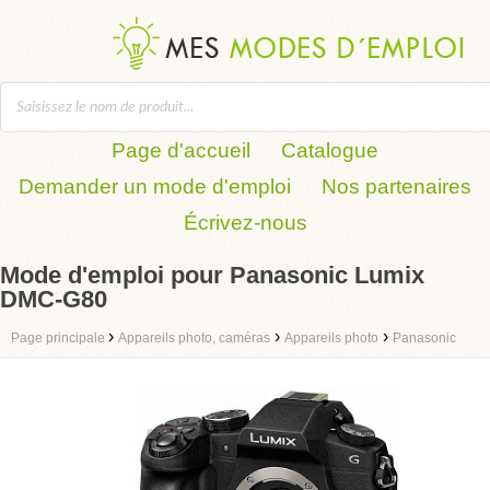
Page d'accueil
Catalogue
Demander un mode d'emploi
Nos partenaires
Écrivez-nous
Mode d'emploi pour Panasonic Lumix
DMC-G80
›
›
›
Page principale
Appareils photo, caméras
Appareils photo
Panasonic