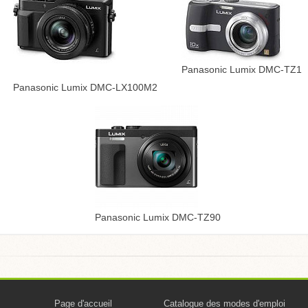
Panasonic Lumix DMC-TZ1
Panasonic Lumix DMC-LX100M2
Panasonic Lumix DMC-TZ90
Page d'accueil
Catalogue des modes d'emploi