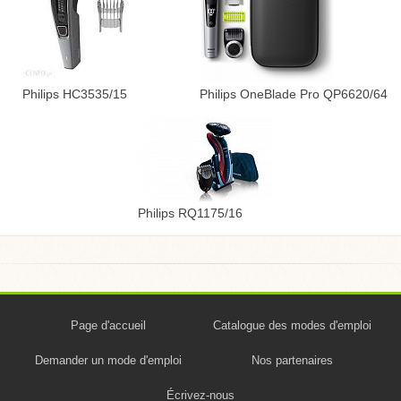
Philips HC3535/15
Philips OneBlade Pro QP6620/64
Philips RQ1175/16
Page d'accueil
Catalogue des modes d'emploi
Demander un mode d'emploi
Nos partenaires
Écrivez-nous