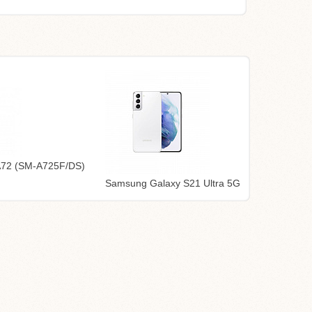
A72 (SM-A725F/DS)
Samsung Galaxy S21 Ultra 5G