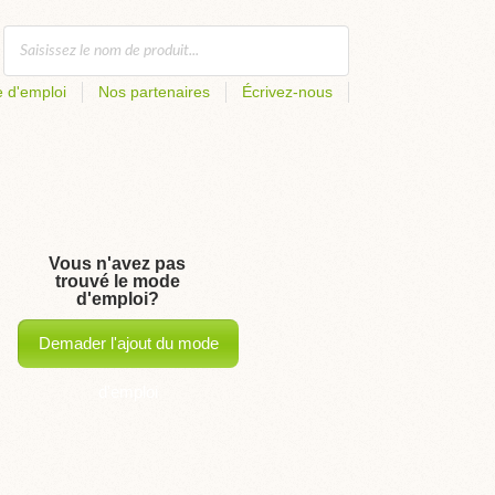
 d'emploi
Nos partenaires
Écrivez-nous
Vous n'avez pas
trouvé le mode
d'emploi?
Demader l'ajout du mode
d'emploi