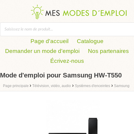
Page d'accueil
Catalogue
Demander un mode d'emploi
Nos partenaires
Écrivez-nous
Mode d'emploi pour Samsung HW-T550
›
›
›
Page principale
Télévision, vidéo, audio
Systèmes d'enceintes
Samsung