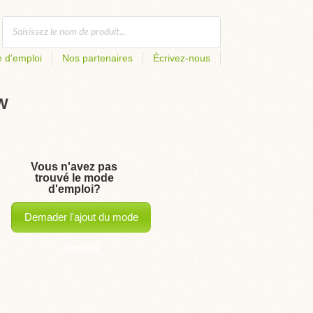
 d'emploi
Nos partenaires
Écrivez-nous
DW
Vous n'avez pas
trouvé le mode
d'emploi?
Demader l'ajout du mode
d'emploi