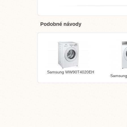
Podobné návody
Samsung WW90T4020EH
Samsun