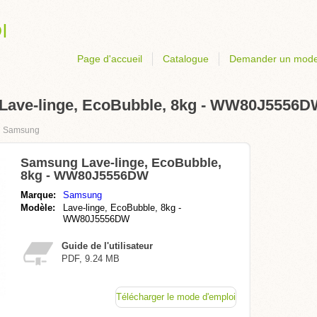
Page d'accueil
Catalogue
Demander un mode
Lave-linge, EcoBubble, 8kg - WW80J5556
›
Samsung
Samsung Lave-linge, EcoBubble,
8kg - WW80J5556DW
Marque:
Samsung
Modèle:
Lave-linge, EcoBubble, 8kg -
WW80J5556DW
Guide de l'utilisateur
PDF, 9.24 MB
Télécharger le mode d'emploi