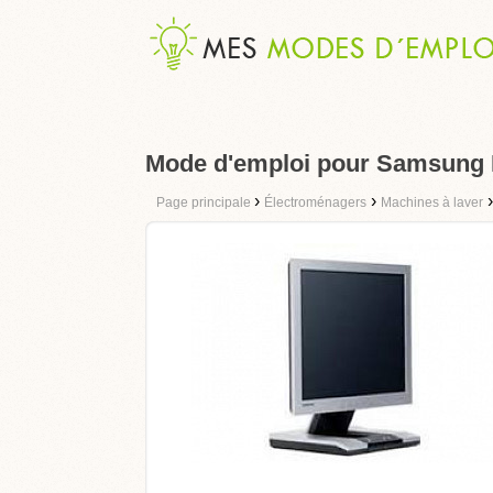
Mode d'emploi pour Samsung 
›
›
Page principale
Électroménagers
Machines à laver