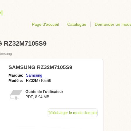
Page d'accueil
Catalogue
Demander un mode
G RZ32M7105S9
amsung
SAMSUNG RZ32M7105S9
Marque:
Samsung
Modèle:
RZ32M7105S9
Guide de l'utilisateur
PDF, 8.94 MB
Télécharger le mode d'emploi