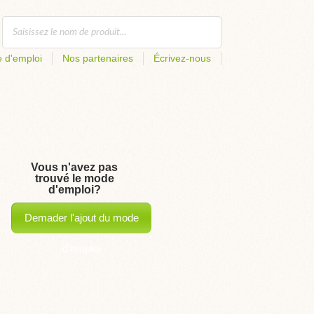
 d'emploi
Nos partenaires
Écrivez-nous
Vous n'avez pas
trouvé le mode
d'emploi?
Demader l'ajout du mode
d'emploi