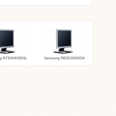
g RT50H6305SL
Samsung RB3EJ5900SA