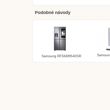
Podobné návody
Samsun
Samsung RF56M9540SR