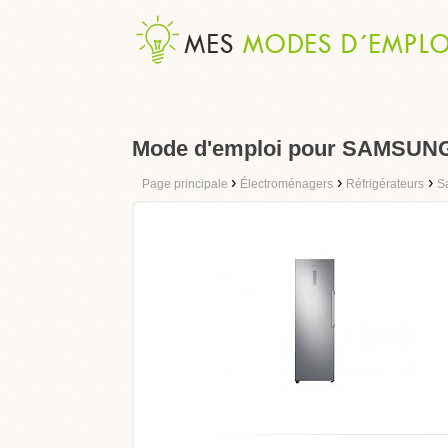
Mode d'emploi pour SAMSUN
›
›
›
Page principale
Électroménagers
Réfrigérateurs
S