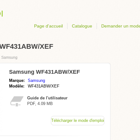
Page d'accueil
Catalogue
Demander un mode
g WF431ABW/XEF
›
Samsung
Samsung WF431ABW/XEF
Marque:
Samsung
Modèle:
WF431ABW/XEF
Guide de l'utilisateur
PDF, 4.09 MB
Télécharger le mode d'emploi