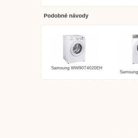
Podobné návody
Samsung WW90T4020EH
Samsun