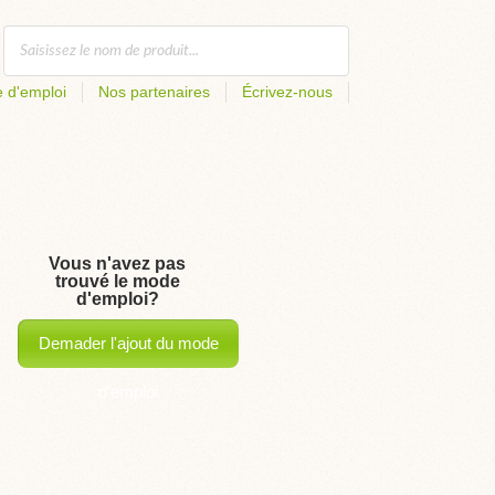
 d'emploi
Nos partenaires
Écrivez-nous
Vous n'avez pas
trouvé le mode
d'emploi?
Demader l'ajout du mode
d'emploi