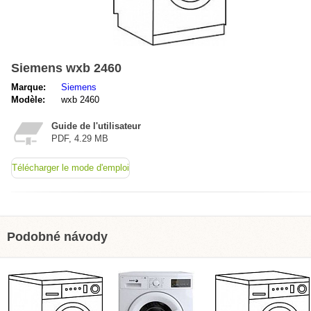
Siemens wxb 2460
Marque:
Siemens
Modèle:
wxb 2460
Guide de l'utilisateur
PDF, 4.29 MB
Télécharger le mode d'emploi
Podobné návody