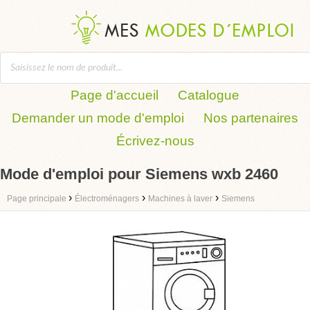
Page d'accueil
Catalogue
Demander un mode d'emploi
Nos partenaires
Écrivez-nous
Mode d'emploi pour Siemens wxb 2460
›
›
›
Page principale
Électroménagers
Machines à laver
Siemens