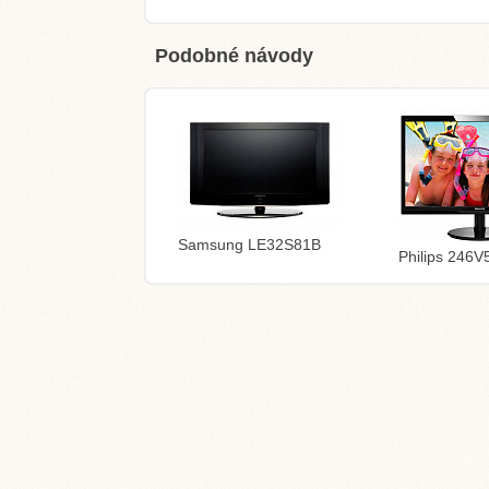
Podobné návody
Samsung LE32S81B
Philips 246