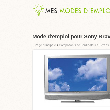
Mode d'emploi pour Sony Bra
›
›
Page principale
Composants de l´ordinateur
Ecrans