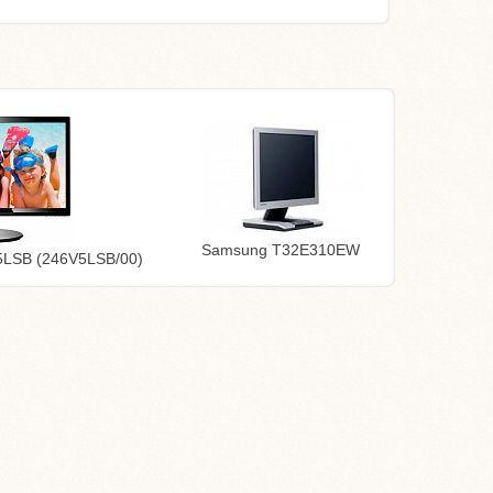
Samsung T32E310EW
V5LSB (246V5LSB/00)