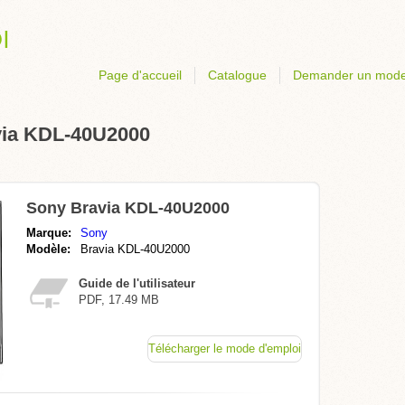
Page d'accueil
Catalogue
Demander un mode
via KDL-40U2000
Sony Bravia KDL-40U2000
Marque:
Sony
Modèle:
Bravia KDL-40U2000
Guide de l'utilisateur
PDF, 17.49 MB
Télécharger le mode d'emploi