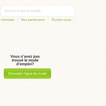
 d'emploi
Nos partenaires
Écrivez-nous
Vous n'avez pas
trouvé le mode
d'emploi?
Demader l'ajout du mode
d'emploi