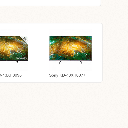
D-43XH8096
Sony KD-43XH8077