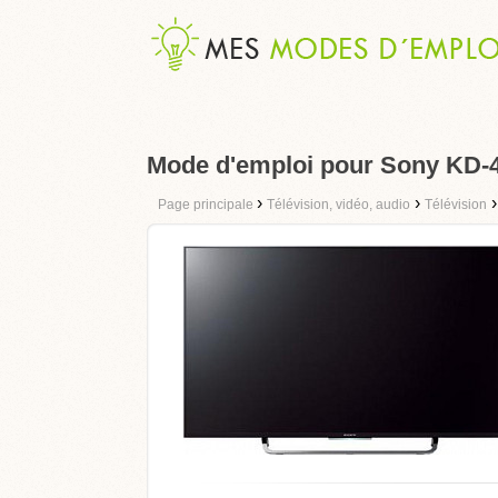
Mode d'emploi pour Sony KD
›
›
Page principale
Télévision, vidéo, audio
Télévision