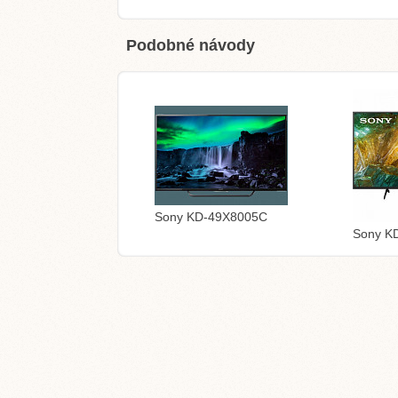
Podobné návody
Sony KD-49X8005C
Sony K