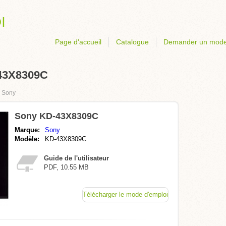
Page d'accueil
Catalogue
Demander un mode
-43X8309C
›
Sony
Sony KD-43X8309C
Marque:
Sony
Modèle:
KD-43X8309C
Guide de l'utilisateur
PDF, 10.55 MB
Télécharger le mode d'emploi