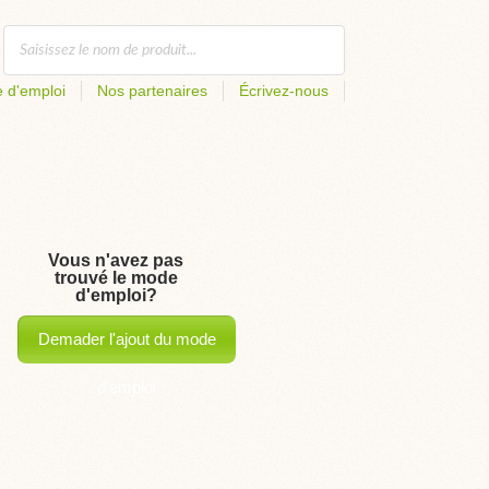
 d'emploi
Nos partenaires
Écrivez-nous
Vous n'avez pas
trouvé le mode
d'emploi?
Demader l'ajout du mode
d'emploi