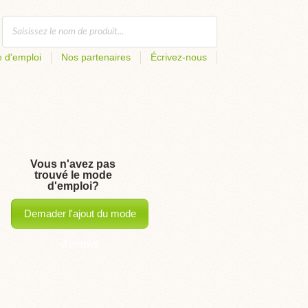
 d'emploi
Nos partenaires
Écrivez-nous
Vous n'avez pas
trouvé le mode
d'emploi?
Demader l'ajout du mode
d'emploi