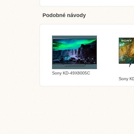
Podobné návody
Sony KD-49X8005C
Sony K