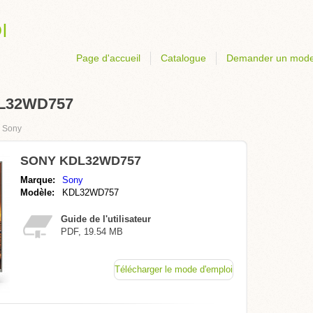
Page d'accueil
Catalogue
Demander un mode
DL32WD757
›
Sony
SONY KDL32WD757
Marque:
Sony
Modèle:
KDL32WD757
Guide de l'utilisateur
PDF, 19.54 MB
Télécharger le mode d'emploi