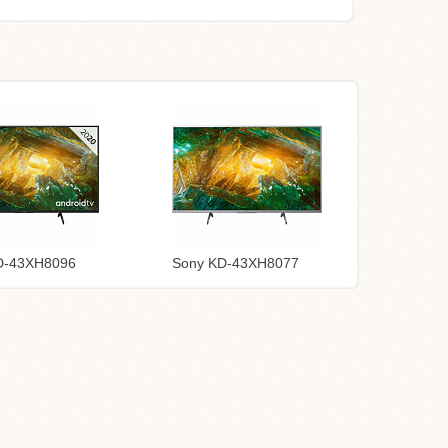
D-43XH8096
Sony KD-43XH8077