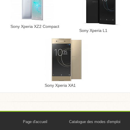
Sony Xperia XZ2 Compact
Sony Xperia L1
Sony Xperia XA1
Page d'accueil
Catalogue des modes d'emploi