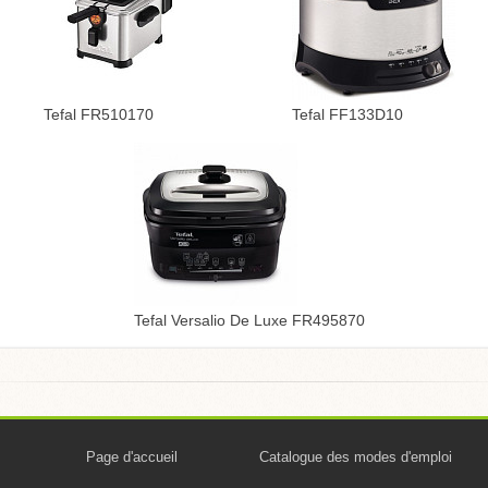
Tefal FR510170
Tefal FF133D10
Tefal Versalio De Luxe FR495870
Page d'accueil
Catalogue des modes d'emploi