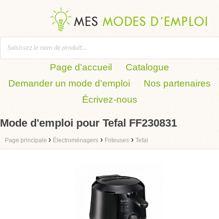
Page d'accueil
Catalogue
Demander un mode d'emploi
Nos partenaires
Écrivez-nous
Mode d'emploi pour Tefal FF230831
›
›
›
Page principale
Électroménagers
Friteuses
Tefal