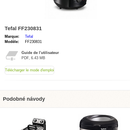
Tefal FF230831
Marque:
Tefal
Modèle:
FF230831
Guide de l'utilisateur
PDF, 6.43 MB
Télécharger le mode d'emploi
Podobné návody