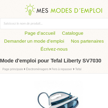
Page d'accueil
Catalogue
Demander un mode d'emploi
Nos partenaires
Écrivez-nous
Mode d'emploi pour Tefal Liberty SV7030
›
›
›
Page principale
Électroménagers
Fers à repasser
Tefal