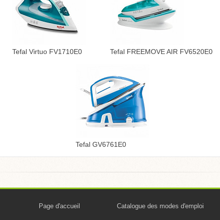
Tefal Virtuo FV1710E0
Tefal FREEMOVE AIR FV6520E0
Tefal GV6761E0
Page d'accueil
Catalogue des modes d'emploi