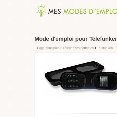
Mode d'emploi pour Telefunke
›
›
Page principale
Téléphones portables
Telefunken