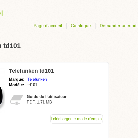
Page d'accueil
Catalogue
Demander un mode
n td101
Telefunken td101
Marque:
Telefunken
Modèle:
td101
Guide de l'utilisateur
PDF, 1.71 MB
Télécharger le mode d'emploi