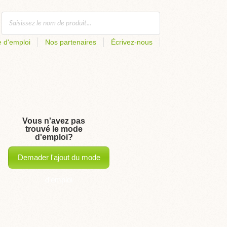
 d'emploi
Nos partenaires
Écrivez-nous
Vous n'avez pas
trouvé le mode
d'emploi?
Demader l'ajout du mode
d'emploi