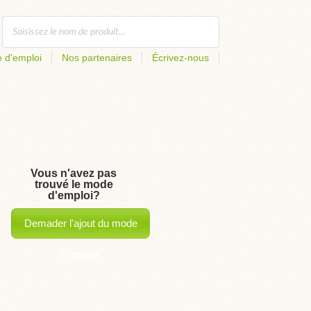
 d'emploi
Nos partenaires
Écrivez-nous
Vous n'avez pas
trouvé le mode
d'emploi?
Demader l'ajout du mode
d'emploi