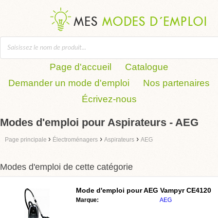
Page d'accueil
Catalogue
Demander un mode d'emploi
Nos partenaires
Écrivez-nous
Modes d'emploi pour Aspirateurs - AEG
›
›
›
Page principale
Électroménagers
Aspirateurs
AEG
Modes d'emploi de cette catégorie
Mode d'emploi pour
AEG Vampyr CE4120
Marque:
AEG