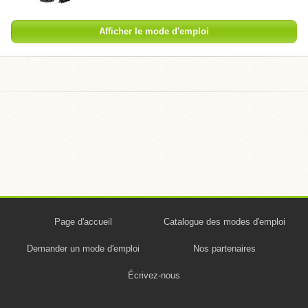
Afficher le mode d'emploi
Page d'accueil
Catalogue des modes d'emploi
Demander un mode d'emploi
Nos partenaires
Écrivez-nous