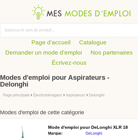
Page d'accueil
Catalogue
Demander un mode d'emploi
Nos partenaires
Écrivez-nous
Modes d'emploi pour Aspirateurs -
Delonghi
›
›
›
Page principale
Électroménagers
Aspirateurs
Delonghi
Modes d'emploi de cette catégorie
Mode d'emploi pour
DeLonghi XLR 18
Marque:
DeLonghi