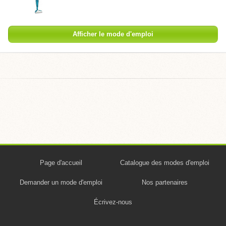
Afficher le mode d'emploi
Page d'accueil
Catalogue des modes d'emploi
Demander un mode d'emploi
Nos partenaires
Écrivez-nous