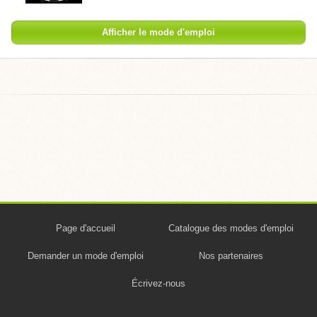
Afficher le mode d'emploi
Page d'accueil
Catalogue des modes d'emploi
Demander un mode d'emploi
Nos partenaires
Écrivez-nous