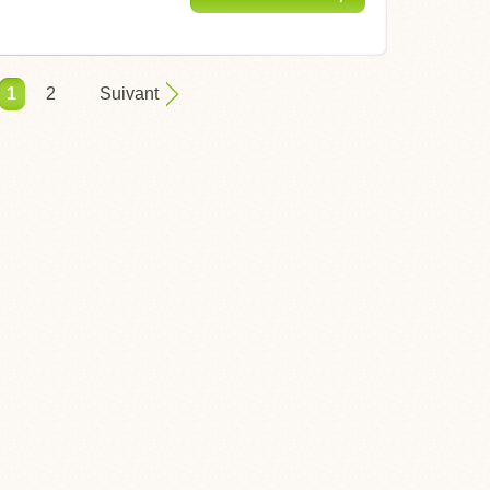
1
2
Suivant