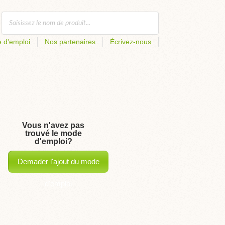
 d'emploi
Nos partenaires
Écrivez-nous
Vous n'avez pas
trouvé le mode
d'emploi?
Demader l'ajout du mode
d'emploi