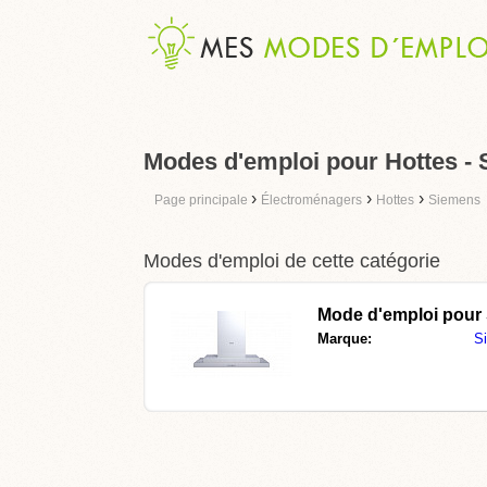
Modes d'emploi pour Hottes -
›
›
›
Page principale
Électroménagers
Hottes
Siemens
Modes d'emploi de cette catégorie
Mode d'emploi pour
Marque:
S