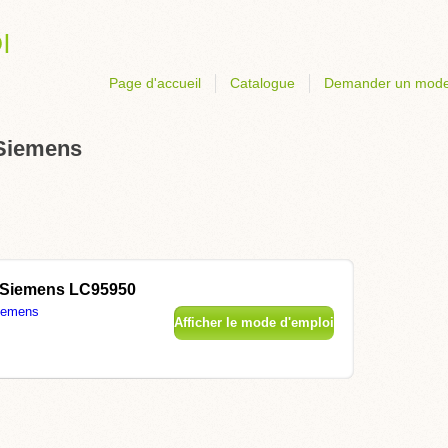
Page d'accueil
Catalogue
Demander un mode
 Siemens
Siemens LC95950
iemens
Afficher le mode d'emploi