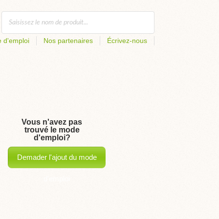
 d'emploi
Nos partenaires
Écrivez-nous
Vous n'avez pas
trouvé le mode
d'emploi?
Demader l'ajout du mode
d'emploi