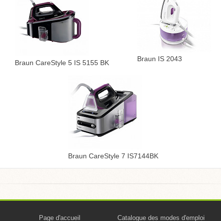
Braun IS 2043
Braun CareStyle 5 IS 5155 BK
Braun CareStyle 7 IS7144BK
Page d'accueil
Catalogue des modes d'emploi