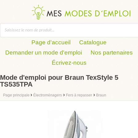
Page d'accueil
Catalogue
Demander un mode d'emploi
Nos partenaires
Écrivez-nous
Mode d'emploi pour Braun TexStyle 5
TS535TPA
›
›
›
Page principale
Électroménagers
Fers à repasser
Braun