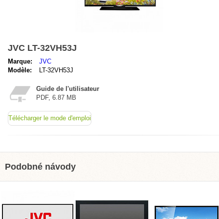
JVC LT-32VH53J
Marque:
JVC
Modèle:
LT-32VH53J
Guide de l'utilisateur
PDF, 6.87 MB
Télécharger le mode d'emploi
Podobné návody