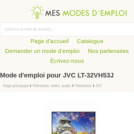
Page d'accueil
Catalogue
Demander un mode d'emploi
Nos partenaires
Écrivez-nous
Mode d'emploi pour JVC LT-32VH53J
›
›
›
Page principale
Télévision, vidéo, audio
Télévision
JVC