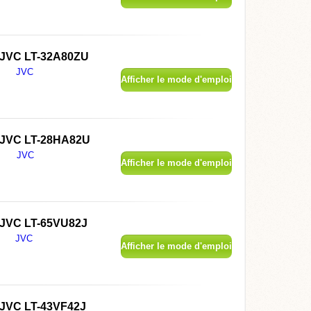
JVC LT-32A80ZU
JVC
Afficher le mode d'emploi
JVC LT-28HA82U
JVC
Afficher le mode d'emploi
JVC LT-65VU82J
JVC
Afficher le mode d'emploi
JVC LT-43VF42J