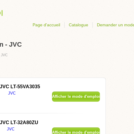
Page d'accueil
Catalogue
Demander un mode
n - JVC
›
JVC
JVC LT-55VA3035
JVC
Afficher le mode d'emploi
JVC LT-32A80ZU
JVC
Afficher le mode d'emploi