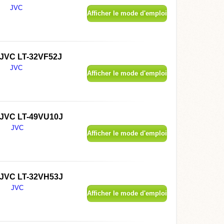
JVC
Afficher le mode d'emploi
JVC LT-32VF52J
JVC
Afficher le mode d'emploi
JVC LT-49VU10J
JVC
Afficher le mode d'emploi
JVC LT-32VH53J
JVC
Afficher le mode d'emploi