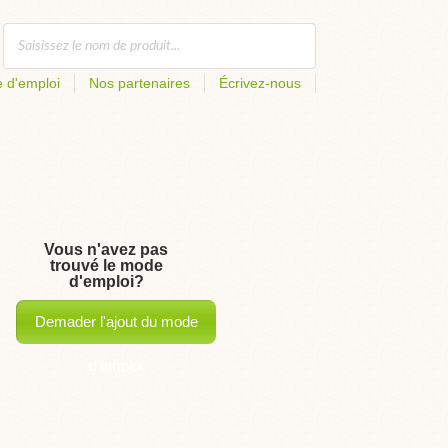
 d'emploi
Nos partenaires
Écrivez-nous
Vous n'avez pas
trouvé le mode
d'emploi?
Demader l'ajout du mode
d'emploi