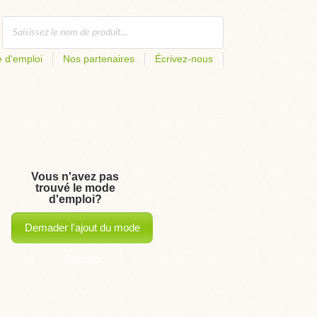
 d'emploi
Nos partenaires
Écrivez-nous
Vous n'avez pas
trouvé le mode
d'emploi?
Demader l'ajout du mode
d'emploi