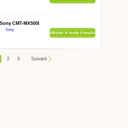
Sony CMT-MX500I
Sony
Afficher le mode d'emploi
2
3
Suivant