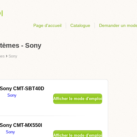
Page d'accueil
Catalogue
Demander un mode
tèmes - Sony
›
mes
Sony
Sony CMT-SBT40D
Sony
Afficher le mode d'emploi
Sony CMT-MX550I
Sony
Afficher le mode d'emploi